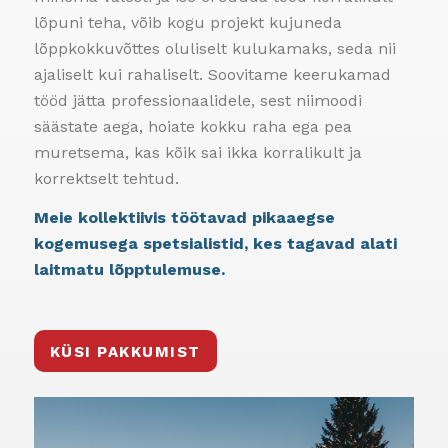
lõpuni teha, võib kogu projekt kujuneda
lõppkokkuvõttes oluliselt kulukamaks, seda nii
ajaliselt kui rahaliselt. Soovitame keerukamad
tööd jätta professionaalidele, sest niimoodi
säästate aega, hoiate kokku raha ega pea
muretsema, kas kõik sai ikka korralikult ja
korrektselt tehtud.
Meie kollektiivis töötavad pikaaegse
kogemusega spetsialistid, kes tagavad alati
laitmatu lõpptulemuse.
KÜSI PAKKUMIST