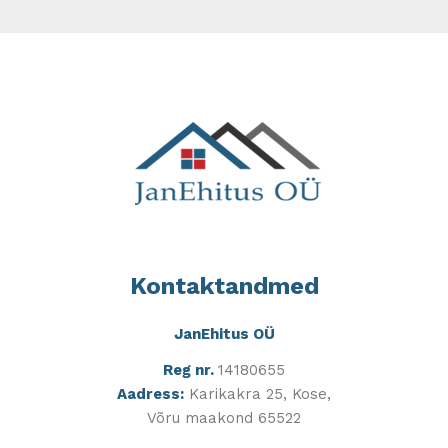
Kontaktandmed
JanEhitus OÜ
Reg nr.
14180655
Aadress:
Karikakra 25, Kose,
Võru maakond 65522