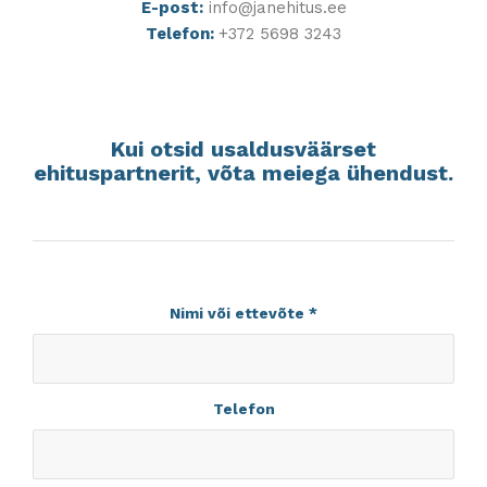
E-post:
info@janehitus.ee
Telefon:
+372 5698 3243
Kui otsid usaldusväärset
ehituspartnerit, võta meiega ühendust.
Nimi või ettevõte
*
Telefon