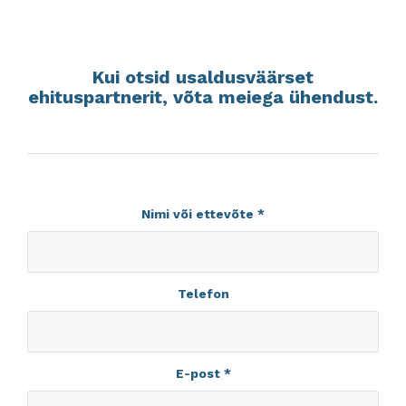
Kui otsid usaldusväärset
ehituspartnerit, võta meiega ühendust.
Nimi või ettevõte
*
Telefon
E-post
*